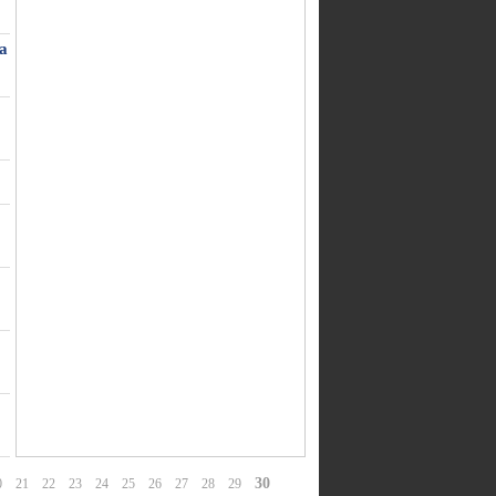
a
30
0
21
22
23
24
25
26
27
28
29