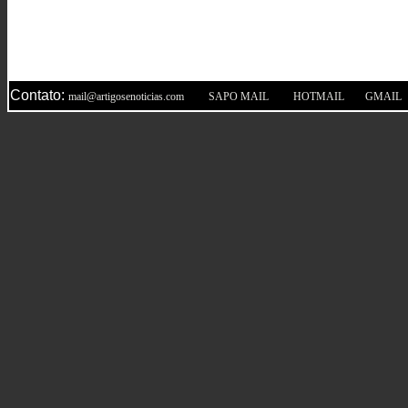
Contato:
|
|
|
mail@artigosenoticias.com
SAPO MAIL
HOTMAIL
GMAIL