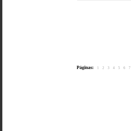
Páginas:
1
2
3
4
5
6
7