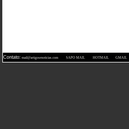
Contato:
|
|
|
mail@artigosenoticias.com
SAPO MAIL
HOTMAIL
GMAIL