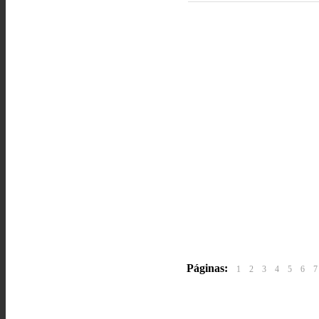
Páginas:
1
2
3
4
5
6
7