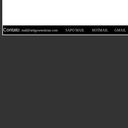
Contato:
|
|
|
mail@artigosenoticias.com
SAPO MAIL
HOTMAIL
GMAIL