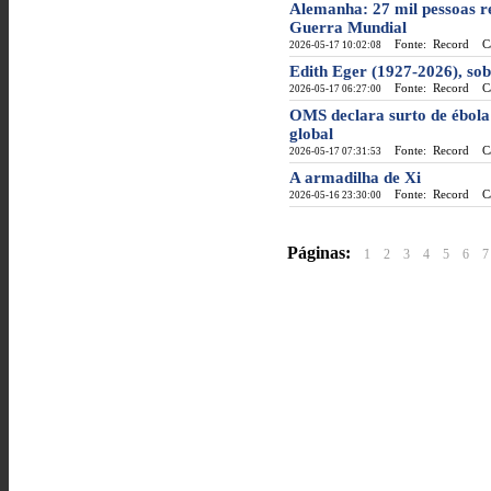
Alemanha: 27 mil pessoas r
Guerra Mundial
Fonte: Record
Cat
2026-05-17 10:02:08
Edith Eger (1927-2026), sob
Fonte: Record
Cat
2026-05-17 06:27:00
OMS declara surto de ébol
global
Fonte: Record
Cat
2026-05-17 07:31:53
A armadilha de Xi
Fonte: Record
Cat
2026-05-16 23:30:00
Páginas:
1
2
3
4
5
6
7