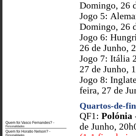
Domingo, 26 d
Jogo 5: Alema
Domingo, 26 d
Jogo 6: Hungr
26 de Junho, 
Jogo 7: Itália
27 de Junho, 
Jogo 8: Inglat
feira, 27 de J
Quartos-de-fin
QF1:
Polónia
Quem foi Vasco Fernandes?
-
de Junho, 20h
Personalidades
Quem foi Horatio Nelson?
-
Personalidades