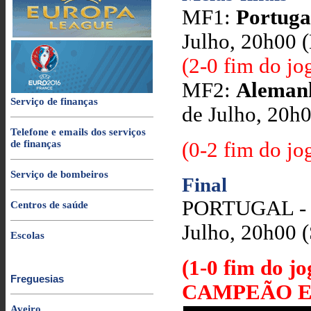
MF1:
Portuga
Julho, 20h00 
(2-0 fim do jo
MF2:
Alemanh
Serviço de finanças
de Julho, 20h
Telefone e emails dos serviços
de finanças
(0-2 fim do jo
Serviço de bombeiros
Final
PORTUGAL - 
Centros de saúde
Julho, 20h00 (
Escolas
(1-0 fim do 
Freguesias
CAMPEÃO E
Aveiro