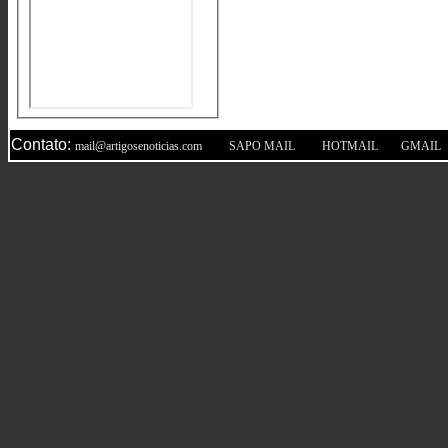
Contato:
|
|
|
mail@artigosenoticias.com
SAPO MAIL
HOTMAIL
GMAIL