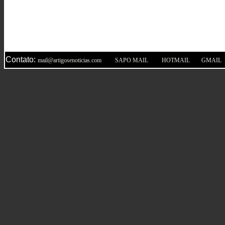
Contato:
|
|
|
mail@artigosenoticias.com
SAPO MAIL
HOTMAIL
GMAIL