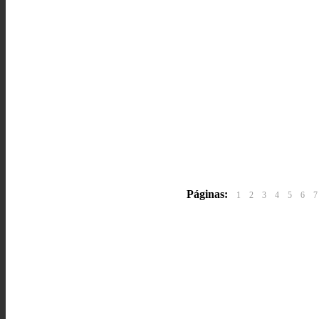
Páginas:
1
2
3
4
5
6
7