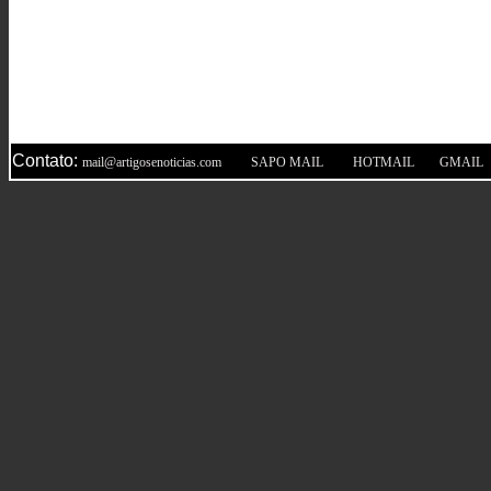
Contato:
|
|
|
mail@artigosenoticias.com
SAPO MAIL
HOTMAIL
GMAIL