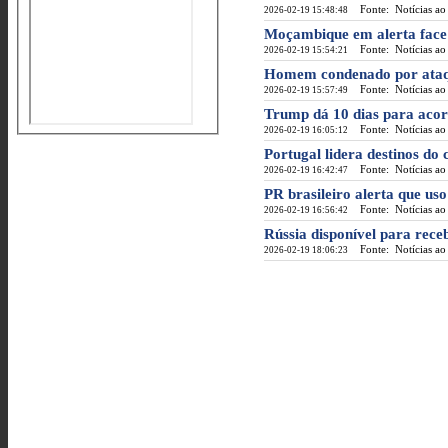
Fonte: Notícias ao
2026-02-19 15:48:48
Moçambique em alerta face 
Fonte: Notícias ao
2026-02-19 15:54:21
Homem condenado por ataqu
Fonte: Notícias ao
2026-02-19 15:57:49
Trump dá 10 dias para acor
Fonte: Notícias ao
2026-02-19 16:05:12
Portugal lidera destinos do
Fonte: Notícias ao
2026-02-19 16:42:47
PR brasileiro alerta que us
Fonte: Notícias ao
2026-02-19 16:56:42
Rússia disponível para rec
Fonte: Notícias ao
2026-02-19 18:06:23