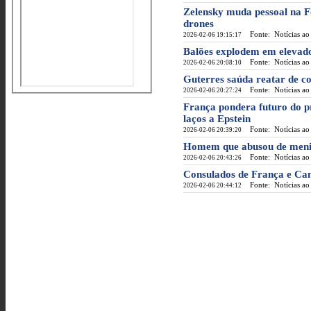
Zelensky muda pessoal na F
drones
Fonte: Notícias ao
2026-02-06 19:15:17
Balões explodem em elevado
Fonte: Notícias ao
2026-02-06 20:08:10
Guterres saúda reatar de c
Fonte: Notícias ao
2026-02-06 20:27:24
França pondera futuro do p
laços a Epstein
Fonte: Notícias ao
2026-02-06 20:39:20
Homem que abusou de meni
Fonte: Notícias ao
2026-02-06 20:43:26
Consulados de França e Ca
Fonte: Notícias ao
2026-02-06 20:44:12