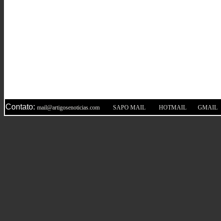
Contato:
|
|
|
mail@artigosenoticias.com
SAPO MAIL
HOTMAIL
GMAIL