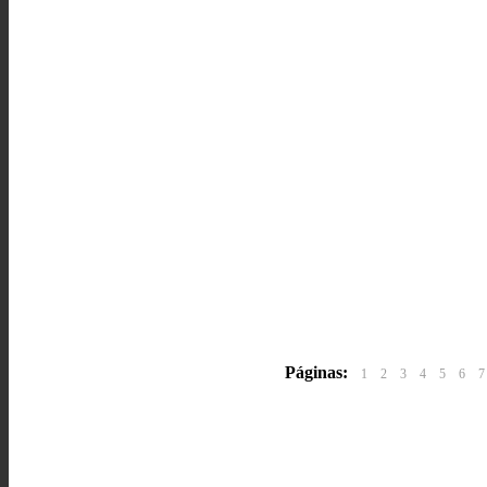
Páginas:
1
2
3
4
5
6
7