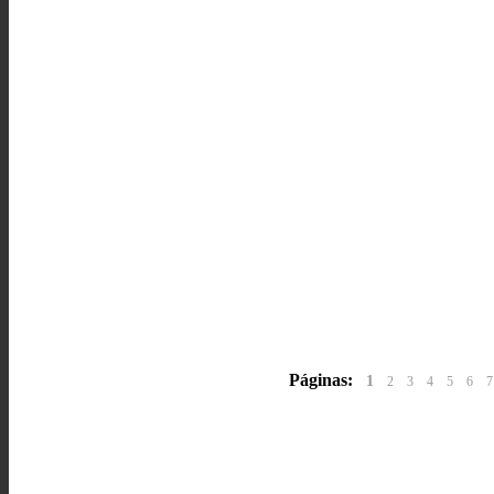
Páginas:
1
2
3
4
5
6
7