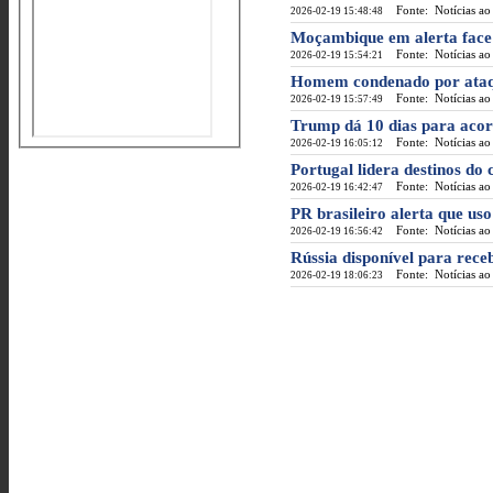
Fonte: Notícias ao
2026-02-19 15:48:48
Moçambique em alerta face 
Fonte: Notícias ao
2026-02-19 15:54:21
Homem condenado por ataqu
Fonte: Notícias ao
2026-02-19 15:57:49
Trump dá 10 dias para acor
Fonte: Notícias ao
2026-02-19 16:05:12
Portugal lidera destinos do
Fonte: Notícias ao
2026-02-19 16:42:47
PR brasileiro alerta que us
Fonte: Notícias ao
2026-02-19 16:56:42
Rússia disponível para rec
Fonte: Notícias ao
2026-02-19 18:06:23