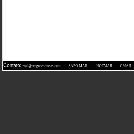
Contato:
|
|
|
mail@artigosenoticias.com
SAPO MAIL
HOTMAIL
GMAIL