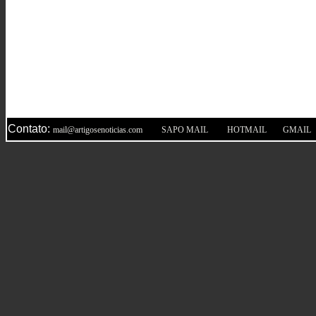
Contato:
|
|
|
mail@artigosenoticias.com
SAPO MAIL
HOTMAIL
GMAIL