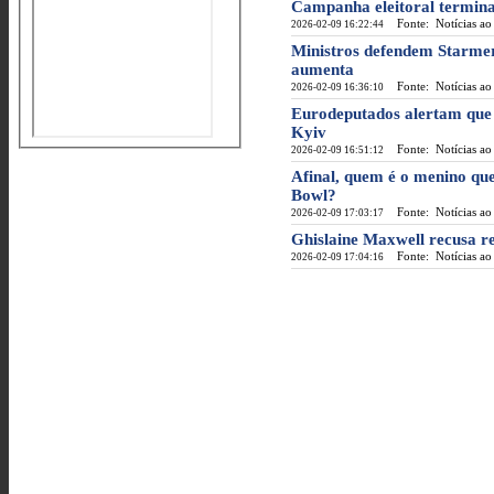
Campanha eleitoral termina 
Fonte: Notícias ao
2026-02-09 16:22:44
Ministros defendem Starmer
aumenta
Fonte: Notícias ao
2026-02-09 16:36:10
Eurodeputados alertam que
Kyiv
Fonte: Notícias ao
2026-02-09 16:51:12
Afinal, quem é o menino q
Bowl?
Fonte: Notícias ao
2026-02-09 17:03:17
Ghislaine Maxwell recusa r
Fonte: Notícias ao
2026-02-09 17:04:16