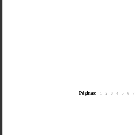
Páginas:
1
2
3
4
5
6
7