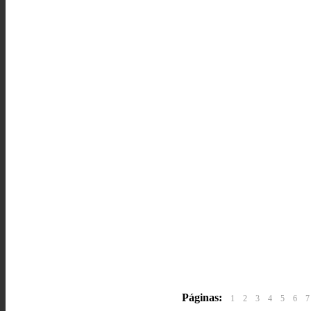
Páginas:
1
2
3
4
5
6
7