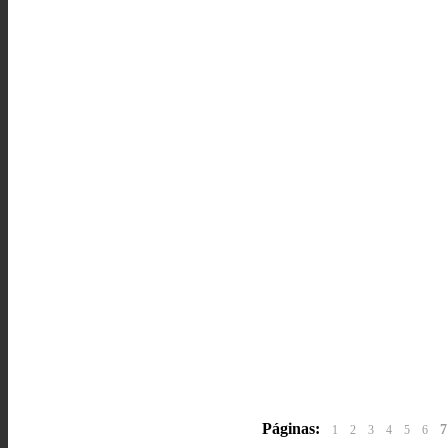
Páginas:
7
1
2
3
4
5
6