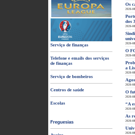
Os c
2026-08
Port
dos
2026-08
Sind
univ
2026-08
Serviço de finanças
O FC
2026-08
Telefone e emails dos serviços
Prob
de finanças
a Li
2026-08
Serviço de bombeiros
Agos
2026-08
Centros de saúde
O fu
2026-08
Escolas
“A e
2026-08
As r
Freguesias
2026-08
Univ
2026-08