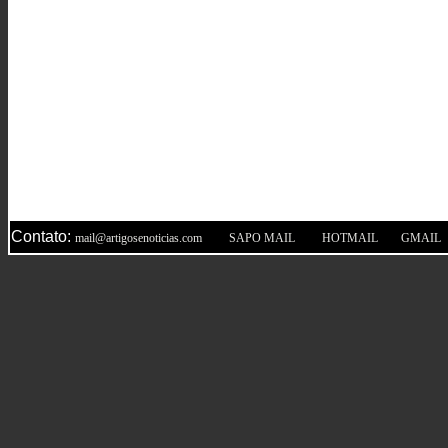
Contato:
|
|
|
mail@artigosenoticias.com
SAPO MAIL
HOTMAIL
GMAIL