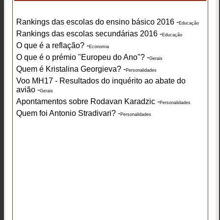
Rankings das escolas do ensino básico 2016 -
Educação
Rankings das escolas secundárias 2016 -
Educação
O que é a reflação? -
Economia
O que é o prémio "Europeu do Ano"? -
Gerais
Quem é Kristalina Georgieva? -
Personalidades
Voo MH17 - Resultados do inquérito ao abate do
avião -
Gerais
Apontamentos sobre Rodavan Karadzic -
Personalidades
Quem foi Antonio Stradivari? -
Personalidades