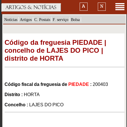
Notícias
Artigos
C. Postais
F. serviço
Bolsa
Código da freguesia PIEDADE |
concelho de LAJES DO PICO |
distrito de HORTA
Código fiscal da freguesia de
PIEDADE
:
200403
Distrito :
HORTA
Concelho :
LAJES DO PICO