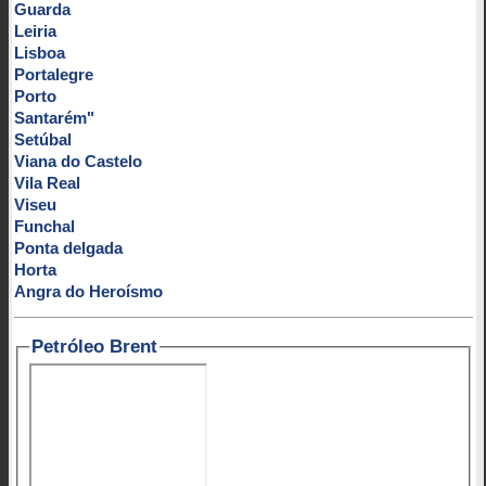
Guarda
Leiria
Lisboa
Portalegre
Porto
Santarém"
Setúbal
Viana do Castelo
Vila Real
Viseu
Funchal
Ponta delgada
Horta
Angra do Heroísmo
Petróleo Brent