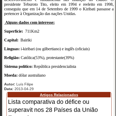
presidente Teburoto Tito, eleito em 1994 e reeleito em 1998,
conseguiu que em 14 de Setembro de 1999 o Kiribati passasse a
pertencer à Organização das nações Unidas.
Alguns dados com interesse:
Superfície:
711Km2
Capital:
Bairiki
Línguas:
i-kiribari (ou gilbertiano) e inglês (oficiais)
Religião:
Católica(53%), protestante(39%)
Sistema político:
República presidencialista
Moeda:
dólar australiano
Autor:
Luís Filipe
Data:
2013-04-29
Artigos Relacionados
Lista comparativa do défice ou
superavit nos 28 Países da União