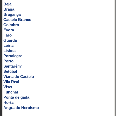
Beja
Braga
Bragança
Castelo Branco
Coimbra
Évora
Faro
Guarda
Leiria
Lisboa
Portalegre
Porto
Santarém"
Setúbal
Viana do Castelo
Vila Real
Viseu
Funchal
Ponta delgada
Horta
Angra do Heroísmo