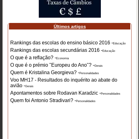
Últimos artigos
Rankings das escolas do ensino básico 2016 -
Educação
Rankings das escolas secundárias 2016 -
Educação
O que é a reflação? -
Economia
O que é o prémio "Europeu do Ano"? -
Gerais
Quem é Kristalina Georgieva? -
Personalidades
Voo MH17 - Resultados do inquérito ao abate do
avião -
Gerais
Apontamentos sobre Rodavan Karadzic -
Personalidades
Quem foi Antonio Stradivari? -
Personalidades