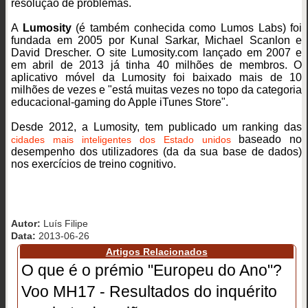
resolução de problemas.
A
Lumosity
(é também conhecida como Lumos Labs) foi
fundada em 2005 por Kunal Sarkar, Michael Scanlon e
David Drescher. O site Lumosity.com lançado em 2007 e
em abril de 2013 já tinha 40 milhões de membros. O
aplicativo móvel da Lumosity foi baixado mais de 10
milhões de vezes e "está muitas vezes no topo da categoria
educacional-gaming do Apple iTunes Store".
Desde 2012, a Lumosity, tem publicado um ranking das
baseado no
cidades mais inteligentes dos Estado unidos
desempenho dos utilizadores (da da sua base de dados)
nos exercícios de treino cognitivo.
Autor:
Luís Filipe
Data:
2013-06-26
Artigos Relacionados
O que é o prémio "Europeu do Ano"?
Voo MH17 - Resultados do inquérito