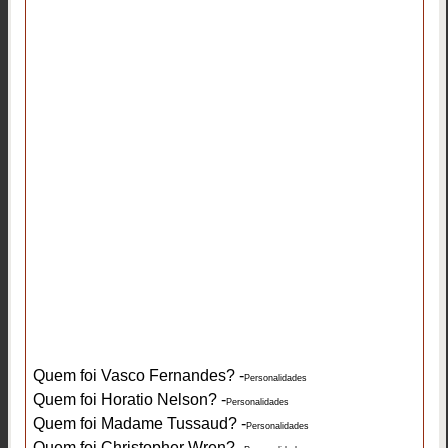
Quem foi Vasco Fernandes? -
Personalidades
Quem foi Horatio Nelson? -
Personalidades
Quem foi Madame Tussaud? -
Personalidades
Quem foi Christopher Wren? -