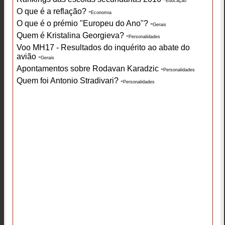
Educação
O que é a reflação? -
Economia
O que é o prémio "Europeu do Ano"? -
Gerais
Quem é Kristalina Georgieva? -
Personalidades
Voo MH17 - Resultados do inquérito ao abate do
avião -
Gerais
Apontamentos sobre Rodavan Karadzic -
Personalidades
Quem foi Antonio Stradivari? -
Personalidades