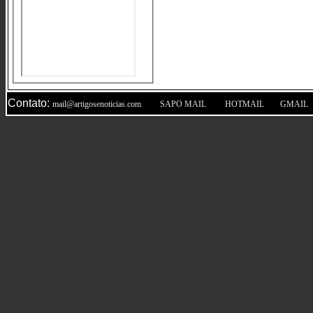
Contato:
|
|
|
mail@artigosenoticias.com
SAPO MAIL
HOTMAIL
GMAIL