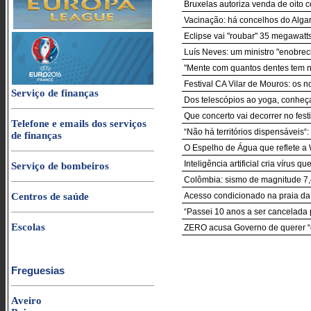
Bruxelas autoriza venda de oito
Vacinação: há concelhos do Algar
Eclipse vai "roubar" 35 megawatt
Luís Neves: um ministro "enobrec
"Mente com quantos dentes tem na 
Festival CA Vilar de Mouros: os n
Serviço de finanças
Dos telescópios ao yoga, conheç
Que concerto vai decorrer no fes
Telefone e emails dos serviços
“Não há territórios dispensáveis
de finanças
O Espelho de Água que reflete a
Inteligência artificial cria vírus 
Serviço de bombeiros
Colômbia: sismo de magnitude 7,
Centros de saúde
Acesso condicionado na praia da G
“Passei 10 anos a ser cancelada p
Escolas
ZERO acusa Governo de querer “q
Freguesias
Aveiro