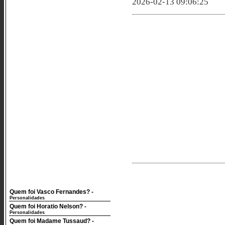
2026-02-13 09:06:25
Quem foi Vasco Fernandes?
-
Personalidades
Quem foi Horatio Nelson?
-
Personalidades
Quem foi Madame Tussaud?
-