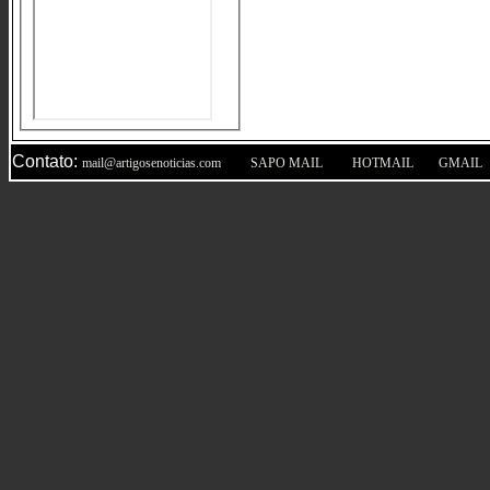
Contato:
|
|
|
mail@artigosenoticias.com
SAPO MAIL
HOTMAIL
GMAIL