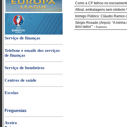
Como a CP falhou no escoamento 
Afinal, embalagens sem símbolo V
Inimigo Público: Cláudio Ramos c
Sérgio Rosado (Anjos): “A minha 
dois lados’”
-
Expresso
Serviço de finanças
Telefone e emails dos serviços
de finanças
Serviço de bombeiros
Centros de saúde
Escolas
Freguesias
Aveiro