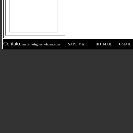
Contato:
|
|
|
mail@artigosenoticias.com
SAPO MAIL
HOTMAIL
GMAIL