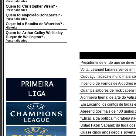
Personalidades
Quem foi Christopher Wren?
-
Personalidades
Quem foi Napoleão Bonaparte?
-
Personalidades
O que foi a Batalha de Waterloo?
-
História
Quem foi Arthur Colley Wellesley -
Duque de Wellington?
-
Personalidades
Presidente defende que se deve “
Volta: Leangel Linarez vence em 
Cupuaçu, tacacá e muito mais: c
Incêndio de Fornos de Algodres 
Quantos sabores de rock cabem n
A primeira trienal de arte do Vat
Em Locarno, os contos de fadas
Apreendidos mais de 400 quilos 
“Eficácia da política migratória 
Ustad Fazel Sapand: da fuga dos 
Quase cinco anos depois, jovens