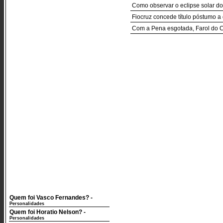
Como observar o eclipse solar do
Fiocruz concede título póstumo a d
Com a Pena esgotada, Farol do Ca
Quem foi Vasco Fernandes?
-
Personalidades
Quem foi Horatio Nelson?
-
Personalidades