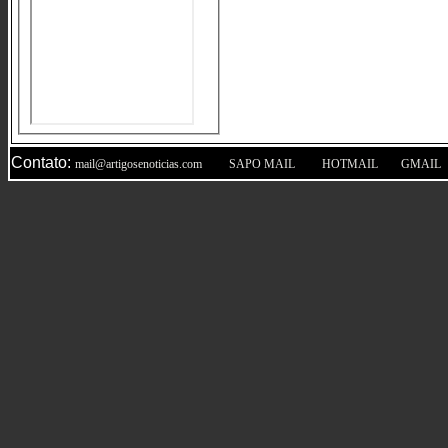
Contato:
|
|
|
mail@artigosenoticias.com
SAPO MAIL
HOTMAIL
GMAIL