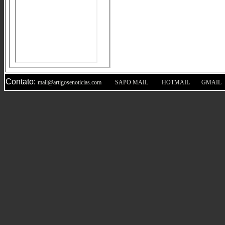
Contato:
|
|
|
mail@artigosenoticias.com
SAPO MAIL
HOTMAIL
GMAIL