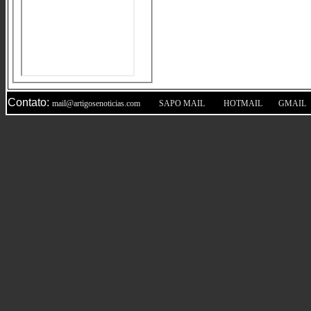
Contato:
|
|
|
mail@artigosenoticias.com
SAPO MAIL
HOTMAIL
GMAIL