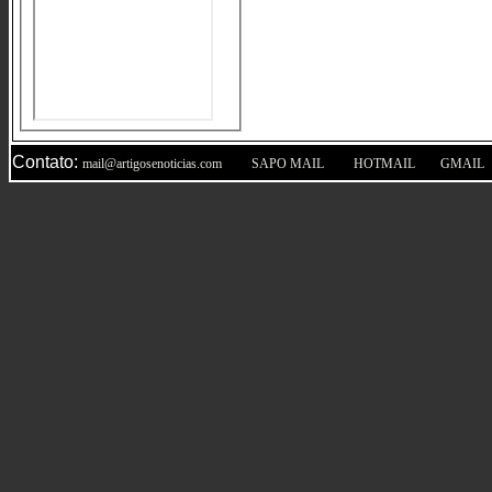
Contato:
|
|
|
mail@artigosenoticias.com
SAPO MAIL
HOTMAIL
GMAIL