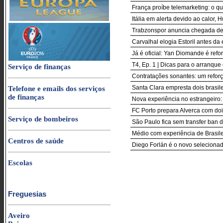
França proíbe telemarketing: o q
Itália em alerta devido ao calor
Trabzonspor anuncia chegada d
Carvalhal elogia Estoril antes d
Já é oficial: Yan Diomande é ref
T4, Ep. 1 | Dicas para o arranque
Serviço de finanças
Contratações sonantes: um reforç
Santa Clara empresta dois brasil
Telefone e emails dos serviços
de finanças
Nova experiência no estrangeiro:
FC Porto prepara Alverca com doi
Serviço de bombeiros
São Paulo fica sem transfer ban 
Médio com experiência de Brasile
Centros de saúde
Diego Forlán é o novo seleciona
Escolas
Freguesias
Aveiro