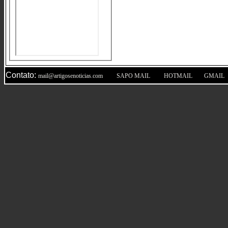
Contato:
|
|
|
mail@artigosenoticias.com
SAPO MAIL
HOTMAIL
GMAIL