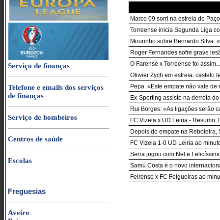
Marco 09 sorri na estreia do Paço
Torreense inicia Segunda Liga co
Mourinho sobre Bernardo Silva: «
Roger Fernandes sofre grave lesão
O Farense x Torreense foi assim..
Serviço de finanças
Oliwier Zych em estreia: castelo
Pepa: «Este empate não vale de 
Telefone e emails dos serviços
de finanças
Ex-Sporting assiste na derrota do
Rui Borges: «As ligações serão 
Serviço de bombeiros
FC Vizela x UD Leiria - Resumo,
Depois do empate na Reboleira, 
Centros de saúde
FC Vizela 1-0 UD Leiria ao minut
Serra jogou com Nel e Felicíssim
Escolas
Samú Costa é o novo internacion
Feirense x FC Felgueiras ao minu
Freguesias
Aveiro