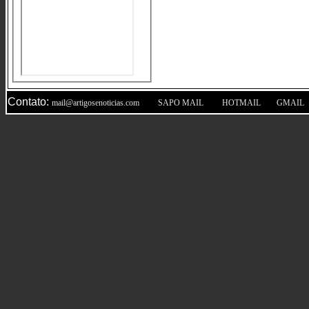
Contato:
|
|
|
mail@artigosenoticias.com
SAPO MAIL
HOTMAIL
GMAIL