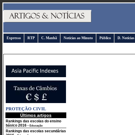
Expresso
RTP
C. Manhã
Notícias ao Minuto
Público
D. Notícias
PROTEÇÃO CIVIL
Últimos artigos
Rankings das escolas do ensino
básico 2016
-
Educação
Rankings das escolas secundárias