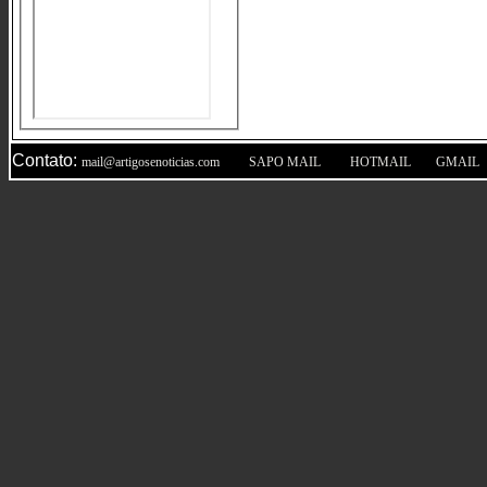
Contato:
|
|
|
mail@artigosenoticias.com
SAPO MAIL
HOTMAIL
GMAIL