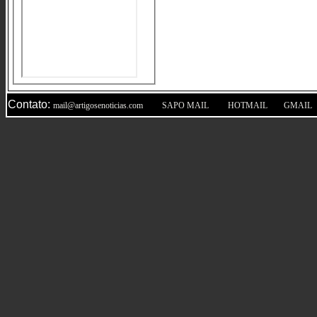
Contato:
|
|
|
mail@artigosenoticias.com
SAPO MAIL
HOTMAIL
GMAIL