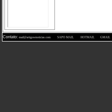
Contato:
|
|
|
mail@artigosenoticias.com
SAPO MAIL
HOTMAIL
GMAIL