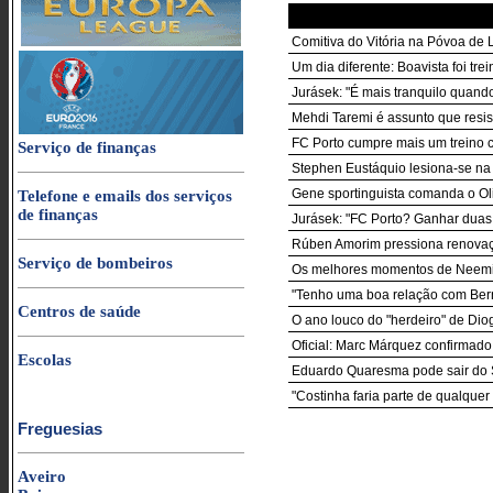
Comitiva do Vitória na Póvoa de
Um dia diferente: Boavista foi trei
Jurásek: "É mais tranquilo quand
Mehdi Taremi é assunto que resist
FC Porto cumpre mais um treino c
Serviço de finanças
Stephen Eustáquio lesiona-se na
Gene sportinguista comanda o Oliv
Telefone e emails dos serviços
de finanças
Jurásek: "FC Porto? Ganhar duas
Rúben Amorim pressiona renova
Serviço de bombeiros
Os melhores momentos de Neemias
"Tenho uma boa relação com Ber
Centros de saúde
O ano louco do "herdeiro" de Dio
Oficial: Marc Márquez confirmado
Escolas
Eduardo Quaresma pode sair do 
"Costinha faria parte de qualquer 
Freguesias
Aveiro