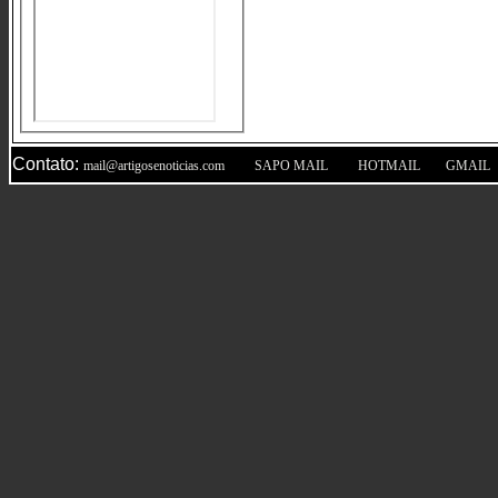
Contato:
|
|
|
mail@artigosenoticias.com
SAPO MAIL
HOTMAIL
GMAIL