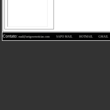
Contato:
|
|
|
mail@artigosenoticias.com
SAPO MAIL
HOTMAIL
GMAIL