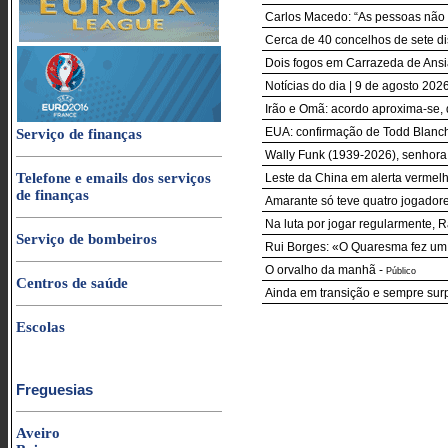
Carlos Macedo: “As pessoas não
Cerca de 40 concelhos de sete di
Dois fogos em Carrazeda de Ansi
Notícias do dia | 9 de agosto 20
Irão e Omã: acordo aproxima-se, 
EUA: confirmação de Todd Blanch
Serviço de finanças
Wally Funk (1939-2026), senhora
Telefone e emails dos serviços
Leste da China em alerta vermel
de finanças
Amarante só teve quatro jogador
Na luta por jogar regularmente,
Serviço de bombeiros
Rui Borges: «O Quaresma fez um 
O orvalho da manhã
-
Público
Centros de saúde
Ainda em transição e sempre sur
Escolas
Freguesias
Aveiro