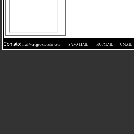
Contato:
|
|
|
mail@artigosenoticias.com
SAPO MAIL
HOTMAIL
GMAIL