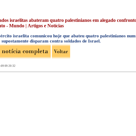
ados israelitas abateram quatro palestinianos em alegado confronto 
to - Mundo | Artigos e Notícias
ército israelita comunicou hoje que abateu quatro palestinianos num
e supostamente disparam contra soldados de Israel.
-09 09:20:32