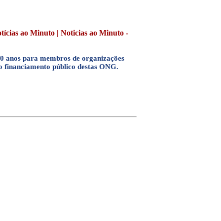
tícias ao Minuto | Noticias ao Minuto -
 10 anos para membros de organizações
 o financiamento público destas ONG.