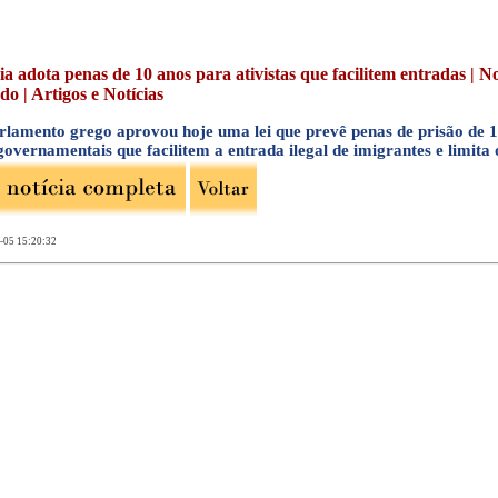
ia adota penas de 10 anos para ativistas que facilitem entradas | No
o | Artigos e Notícias
rlamento grego aprovou hoje uma lei que prevê penas de prisão de
governamentais que facilitem a entrada ilegal de imigrantes e limita
-05 15:20:32