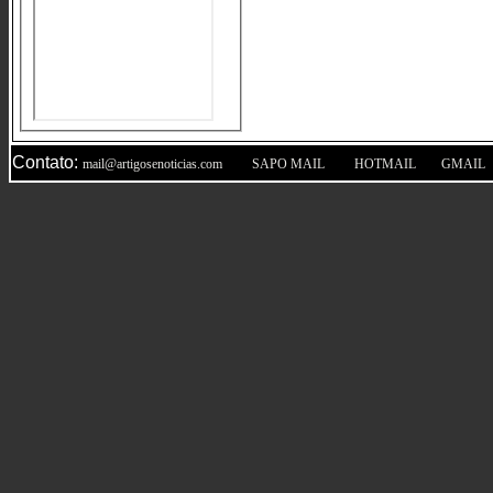
Contato:
|
|
|
mail@artigosenoticias.com
SAPO MAIL
HOTMAIL
GMAIL