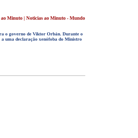
s ao Minuto | Noticias ao Minuto - Mundo
tra o governo de Viktor Orbán. Durante o
a a uma declaração xenófoba do Ministro