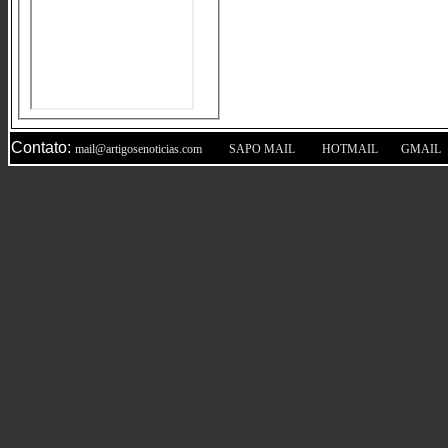
Contato:
|
|
|
mail@artigosenoticias.com
SAPO MAIL
HOTMAIL
GMAIL