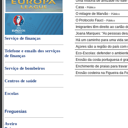
Uma história de amizade no vale d
Casa
-
Público
O milagre de Marvão
-
Público
O Protocolo Fauci
-
Público
Imigrantes têm direito ao cartão
Joana Marques: “As pessoas desa
Serviço de finanças
Há um caminho para uma vida sem
Açores são a região do país com
Telefone e emails dos serviços
Eco-Escolas: defender o ambient
de finanças
Erosão da costa portuguesa é grav
Enchimento de praias para travar
Serviço de bombeiros
Erosão costeira na Figueira da F
Centros de saúde
Escolas
Freguesias
Aveiro