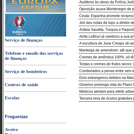
Auditoria às obras da Polícia Jud
Oposição acusa Montenegro de pe
Ceuta: Espanha promete reciproci
Júri deu notas de topo a diretor d
Arábia Saudita, Turquia e Paquist
Anita LeBrun já celebrou a sua p
Serviço de finanças
A escultura de June Crespo vê-se
Manteiga de amendoim: até que 
Telefone e emails dos serviços
Cremes de amêndoa 100%: só 
de finanças
Tostas e cremes de frutos secos:
Condenados a penas entre seis e
Serviço de bombeiros
Dois estrangeiros detidos na Maia
Centros de saúde
Governo prolonga vida do Plano
Médicos alertam para efeito adve
Escolas
Terceira leva de óculos gratuitos
Freguesias
Aveiro