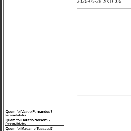
2026-05-28 20:16:06
Quem foi Vasco Fernandes?
-
Personalidades
Quem foi Horatio Nelson?
-
Personalidades
Quem foi Madame Tussaud?
-