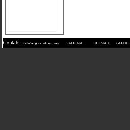
Contato:
|
|
|
mail@artigosenoticias.com
SAPO MAIL
HOTMAIL
GMAIL