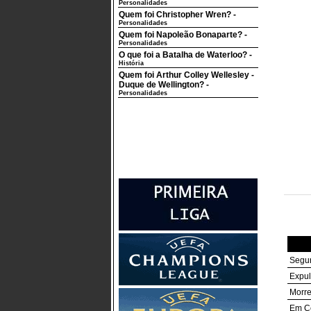
Personalidades
Quem foi Christopher Wren?
-
Personalidades
Quem foi Napoleão Bonaparte?
-
Personalidades
O que foi a Batalha de Waterloo?
-
História
Quem foi Arthur Colley Wellesley -
Duque de Wellington?
-
Personalidades
Segur
Expul
Morre
Em Ce