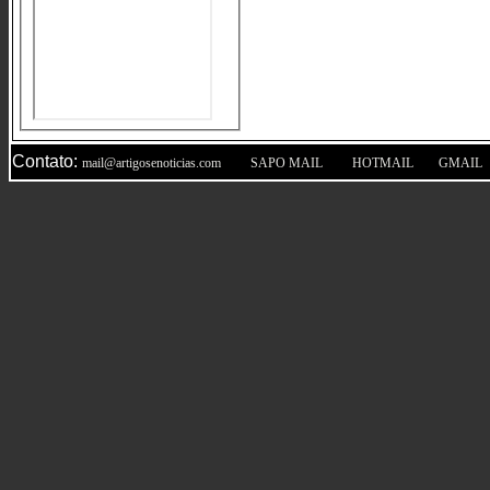
Contato:
|
|
|
mail@artigosenoticias.com
SAPO MAIL
HOTMAIL
GMAIL