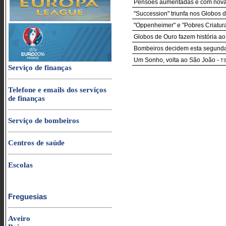
Pensões aumentadas e com nova r
"Succession" triunfa nos Globos 
"Oppenheimer" e "Pobres Criatur
Globos de Ouro fazem história ao
Bombeiros decidem esta segunda-f
Um Sonho, volta ao São João
-
T
Serviço de finanças
Telefone e emails dos serviços
de finanças
Serviço de bombeiros
Centros de saúde
Escolas
Freguesias
Aveiro