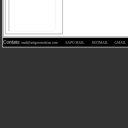
Contato:
|
|
|
mail@artigosenoticias.com
SAPO MAIL
HOTMAIL
GMAIL