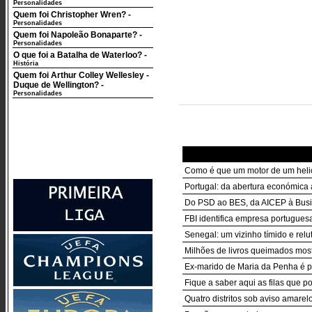
Personalidades
Quem foi Christopher Wren?
-
Personalidades
Quem foi Napoleão Bonaparte?
-
Personalidades
O que foi a Batalha de Waterloo?
-
História
Quem foi Arthur Colley Wellesley -
Duque de Wellington?
-
Personalidades
Como é que um motor de um helic
Portugal: da abertura económica 
Do PSD ao BES, da AICEP à Busin
FBI identifica empresa portugues
Senegal: um vizinho tímido e relu
Milhões de livros queimados most
Ex-marido de Maria da Penha é p
Fique a saber aqui as filas que p
Quatro distritos sob aviso amarelo