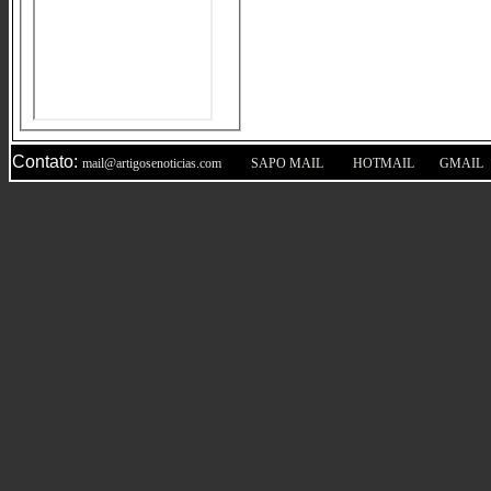
Contato:
|
|
|
mail@artigosenoticias.com
SAPO MAIL
HOTMAIL
GMAIL