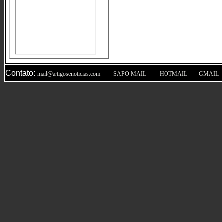
Contato:
|
|
|
mail@artigosenoticias.com
SAPO MAIL
HOTMAIL
GMAIL