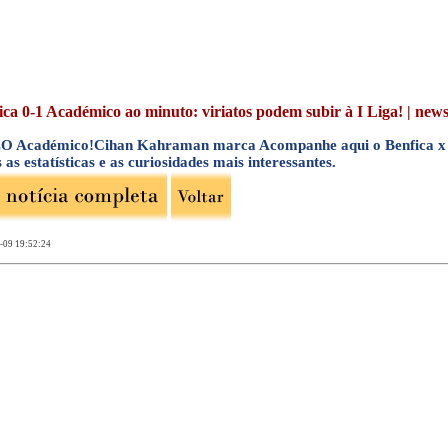
ica 0-1 Académico ao minuto: viriatos podem subir à I Liga! | news |
 Académico!Cihan Kahraman marca Acompanhe aqui o Benfica x A
 as estatísticas e as curiosidades mais interessantes.
-09 19:52:24