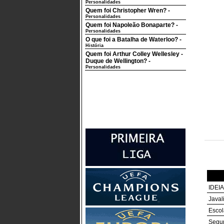
Personalidades
Quem foi Christopher Wren?
-
Personalidades
Quem foi Napoleão Bonaparte?
-
Personalidades
O que foi a Batalha de Waterloo?
-
História
Quem foi Arthur Colley Wellesley -
Duque de Wellington?
-
Personalidades
IDEIA
Javal
Escol
Segur