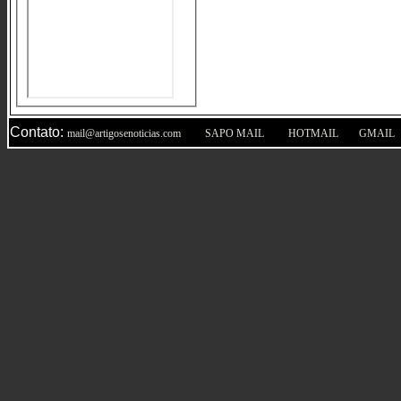
Contato:
|
|
|
mail@artigosenoticias.com
SAPO MAIL
HOTMAIL
GMAIL