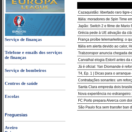
Cazaquistão: libertado raro tigr
Itália: moradores de Spin Time 
Japão: Switch 2 e filme de Mario
Grécia pede à UE ativação da cl
Serviço de finanças
França proíbe telemarketing: o q
Itália em alerta devido ao calor
Telefone e emails dos serviços
Trabzonspor anuncia chegada d
de finanças
Carvalhal elogia Estoril antes d
Já é oficial: Yan Diomande é ref
Serviço de bombeiros
T4, Ep. 1 | Dicas para o arranque
Contratações sonantes: um reforç
Centros de saúde
Santa Clara empresta dois brasil
Nova experiência no estrangeiro:
Escolas
FC Porto prepara Alverca com doi
São Paulo fica sem transfer ban 
Freguesias
Aveiro