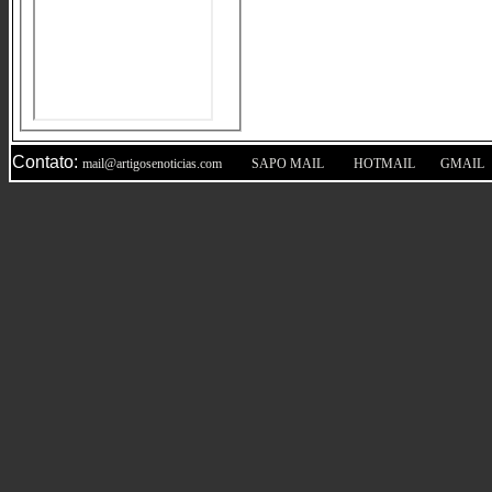
Contato:
|
|
|
mail@artigosenoticias.com
SAPO MAIL
HOTMAIL
GMAIL