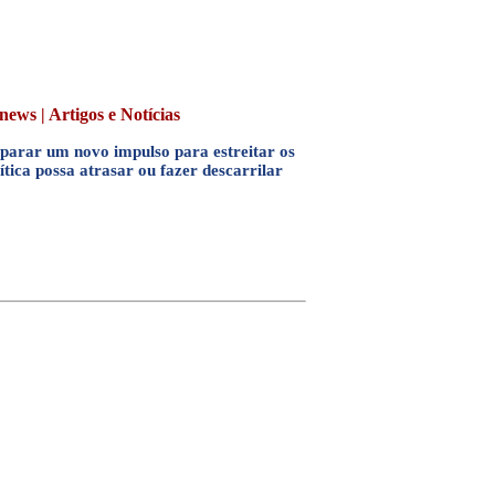
ews | Artigos e Notícias
reparar um novo impulso para estreitar os
tica possa atrasar ou fazer descarrilar