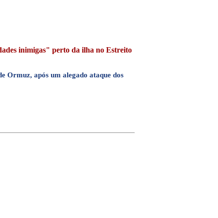
ades inimigas" perto da ilha no Estreito
o de Ormuz, após um alegado ataque dos