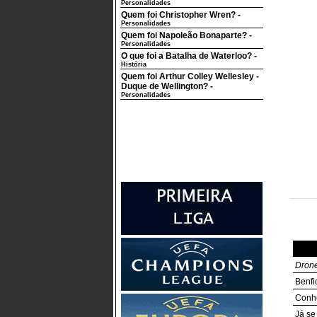
Personalidades
Quem foi Christopher Wren?
-
Personalidades
Quem foi Napoleão Bonaparte?
-
Personalidades
O que foi a Batalha de Waterloo?
-
História
Quem foi Arthur Colley Wellesley -
Duque de Wellington?
-
Personalidades
Dron
Benfi
Conhe
Já se