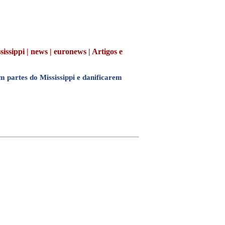
ssippi | news | euronews | Artigos e
 partes do Mississippi e danificarem